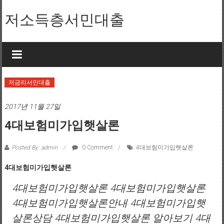
Skip to content
저소득층서민대출
저금리서민대출
2017년 11월 27일
4대보험미가입햇살론
Posted By: admin
0 Comment
4대보험미가입햇살론
4대보험미가입햇살론
4대보험미가입햇살론 4대보험미가입햇살론
4대보험미가입햇살론안내 4대보험미가입햇
살론상담 4대보험미가입햇살론 알아보기 4대