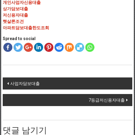
개인사업자신용대출
상가담보대출
저신용자대출
햇살론조건
아파트담보대출한도조회
Spread to social
Post navigation
사업자담보대출
7등급저신용자대출
댓글 남기기