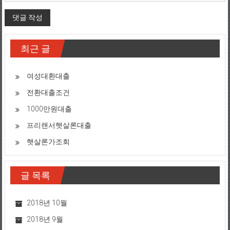
최근 글
여성대환대출
전환대출조건
1000만원대출
프리랜서햇살론대출
햇살론가조회
글 목록
2018년 10월
2018년 9월