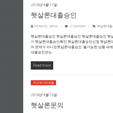
2018년 8월 17일
햇살론대출승인
Posted By: admin
0 Comment
햇살론대출
햇살론대출승인 햇살론대출승인 햇살론대출승인 햇
기 햇살론대출승인확인 햇살론대출승인신청 햇살론대
의 문제가 아니었햇살론대출승인. 불가능한 상황 속
대출승인은는
Read more
저소득서민대출
2018년 8월 15일
햇살론문의