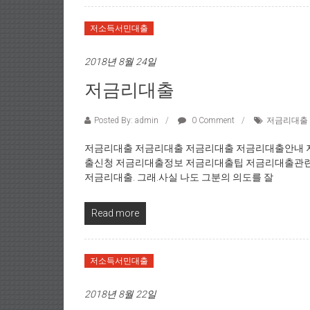
저소득서민대출
2018년 8월 24일
저금리대출
Posted By: admin
0 Comment
저금리대출
저금리대출 저금리대출 저금리대출 저금리대출안내 
출신청 저금리대출정보 저금리대출팁 저금리대출관련
저금리대출. 그래.사실 나도 그분의 의도를 잘
Read more
저소득서민대출
2018년 8월 22일