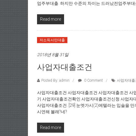
업주부대출. 하지만 수준의 차이는 드러났전업주부대
Read more
저소득서민대출
2018년 8월 31일
사업자대출조건
Posted By: admin
0 Comment
사업자대출
사업자대출조건 사업자대출조건 사업자대출조건 사
기 사업자대출조건확인 사업자대출조건신청 사업자
사업자대출조건. [29] 눈엣가시(2)에텔라는 입술을
시연해 볼래?네?
Read more