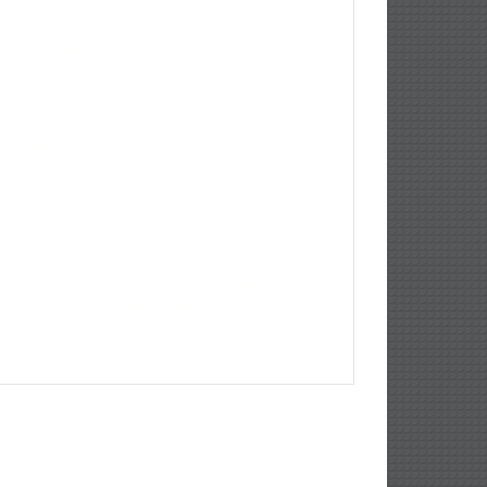
새희망홀씨대출
전세계약서대출
개인회생자대출자격
잇돌대출
창업대출조건
신협햇살론대출자격
사업자대
조건
대환대출이란
제2금융권대출이자
생활안정자금
이사업자대출
저금리대출
창업자금대출조건
대학생청
햇살론
대학생햇살론
청년햇살론
신용8등급대출
2금
대출이자
4대보험미가입대출
개인사업자운영자금대
제2금융권종류
보증금담보대출
개인자영업자대출
햇
론추가대출
햇살론상환후재대출
7등급신용대출
햇살
나이제한
제2금융권대출상담
월세보증금담보대출
사
자운영자금대출
공무원대출
1000만원대출
햇살론추
대출
정부지원저금리대출
저금리개인사업자대출
개인
영업자대출
생계자금대출
사업자신용대출
저금리채무
합대출
정부서민대출
passlon
passlonad
omallany
sslo
passlos
채무통합대환대출
omallany
2금융권대
채무통합대환대출
햇살론은행
thred193
ticille194
ratis195
vedaith196
verced197
wibor198