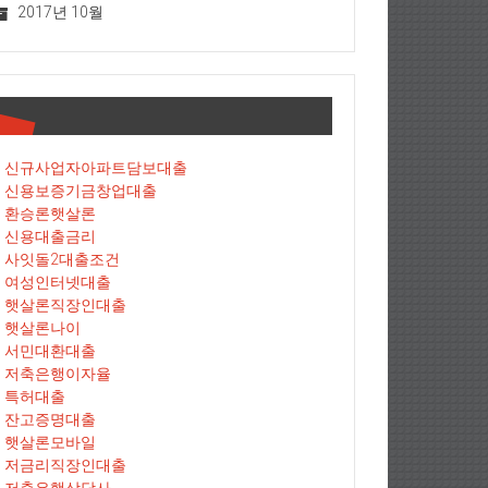
2017년 10월
신규사업자아파트담보대출
신용보증기금창업대출
환승론햇살론
신용대출금리
사잇돌2대출조건
여성인터넷대출
햇살론직장인대출
햇살론나이
서민대환대출
저축은행이자율
특허대출
잔고증명대출
햇살론모바일
저금리직장인대출