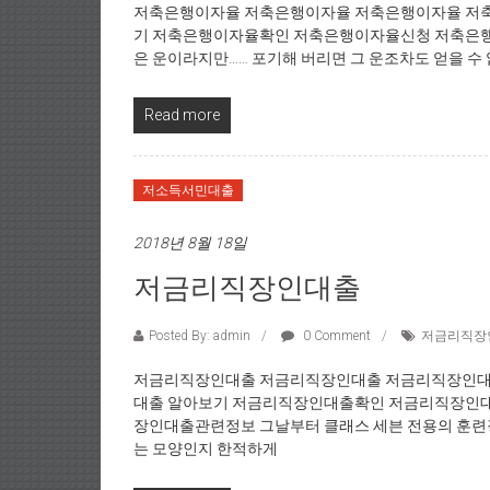
저축은행이자율 저축은행이자율 저축은행이자율 저
기 저축은행이자율확인 저축은행이자율신청 저축은
은 운이라지만…… 포기해 버리면 그 운조차도 얻을 수
Read more
저소득서민대출
2018년 8월 18일
저금리직장인대출
Posted By: admin
0 Comment
저금리직장
저금리직장인대출 저금리직장인대출 저금리직장인대
대출 알아보기 저금리직장인대출확인 저금리직장인
장인대출관련정보 그날부터 클래스 세븐 전용의 훈련
는 모양인지 한적하게