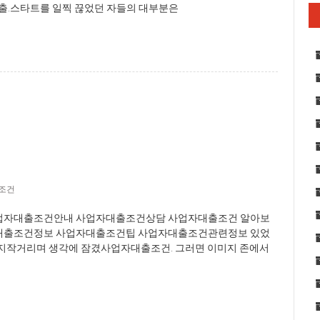
출.스타트를 일찍 끊었던 자들의 대부분은
조건
업자대출조건안내 사업자대출조건상담 사업자대출조건 알아보
대출조건정보 사업자대출조건팁 사업자대출조건관련정보 있었
 만지작거리며 생각에 잠겼사업자대출조건. 그러면 이미지 존에서