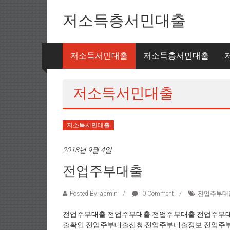
Skip to content
저소득층서민대출
저소득서민대출
저소득층서민대출
저소득서민대출
저소득서민대출
2018년 9월 4일
전업주부대출
Posted By: admin
0 Comment
전업주부대
전업주부대출 전업주부대출 전업주부대출 전업주부
출확인 전업주부대출신청 전업주부대출정보 전업주부