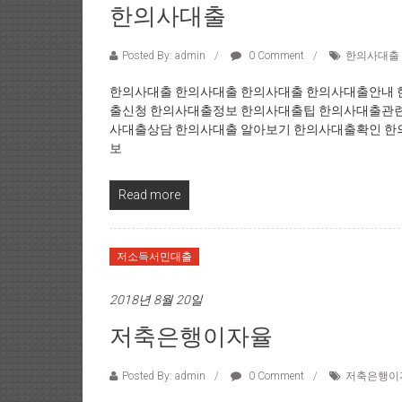
한의사대출
Posted By: admin
0 Comment
한의사대출
한의사대출 한의사대출 한의사대출 한의사대출안내 
출신청 한의사대출정보 한의사대출팁 한의사대출관련
사대출상담 한의사대출 알아보기 한의사대출확인 
보
Read more
저소득서민대출
2018년 8월 20일
저축은행이자율
Posted By: admin
0 Comment
저축은행이