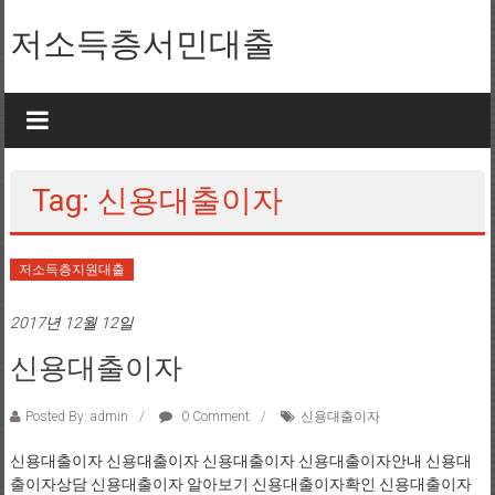
Skip to content
저소득층서민대출
Tag: 신용대출이자
저소득층지원대출
2017년 12월 12일
신용대출이자
Posted By: admin
0 Comment
신용대출이자
신용대출이자 신용대출이자 신용대출이자 신용대출이자안내 신용대
출이자상담 신용대출이자 알아보기 신용대출이자확인 신용대출이자