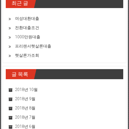
최근 글
여성대환대출
전환대출조건
1000만원대출
프리랜서햇살론대출
햇살론가조회
글 목록
2018년 10월
2018년 9월
2018년 8월
2018년 7월
2018년 6월