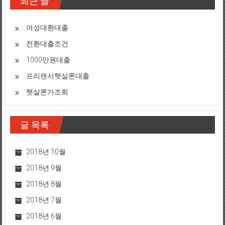
최근 글
여성대환대출
전환대출조건
1000만원대출
프리랜서햇살론대출
햇살론가조회
글 목록
2018년 10월
2018년 9월
2018년 8월
2018년 7월
2018년 6월