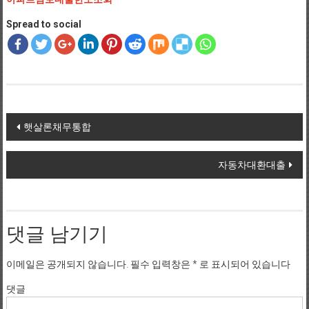
Spread to social
Post navigation
햇살론채무통합
자동차대환대출
댓글 남기기
이메일은 공개되지 않습니다.
필수 입력창은
*
로 표시되어 있습니다
댓글