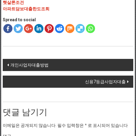
햇살론조건
아파트담보대출한도조회
Spread to social
Post navigation
개인사업자대출방법
신용7등급사업자대출
댓글 남기기
이메일은 공개되지 않습니다.
필수 입력창은
*
로 표시되어 있습니다