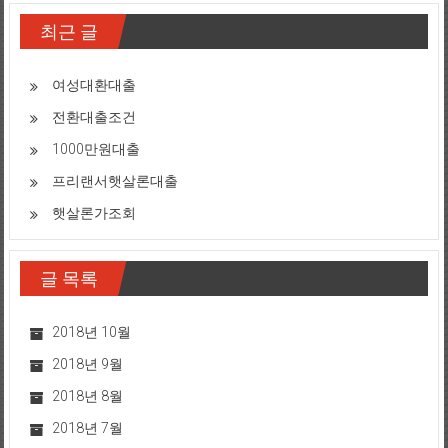
최근 글
여성대환대출
전환대출조건
1000만원대출
프리랜서햇살론대출
햇살론가조회
글 목록
2018년 10월
2018년 9월
2018년 8월
2018년 7월