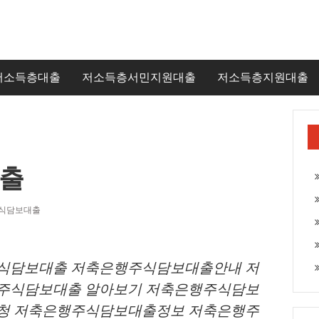
저소득층대출
저소득층서민지원대출
저소득층지원대출
출
식담보대출
식담보대출 저축은행주식담보대출안내 저
주식담보대출 알아보기 저축은행주식담보
청 저축은행주식담보대출정보 저축은행주