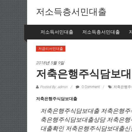
Skip to content
저소득층서민대출
저소득서민대출
저소득층서민대출
저금리서민대출
2018년 5월 9일
저축은행주식담보대
Posted By: admin
0 Comment
저축은행주
저축은행주식담보대출
저축은행주식담보대출 저축은행주
축은행주식담보대출상담 저축은행
대출확인 저축은행주식담보대출신