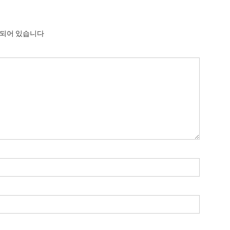
시되어 있습니다