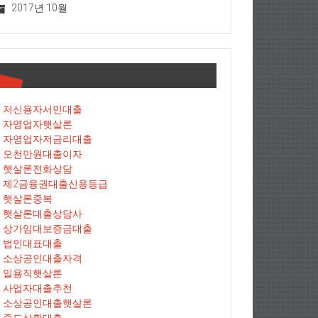
2017년 10월
저신용자서민대출
자영업자햇살론
자영업자저금리대출
오천만원대출이자
햇살론전화상담
제2금융권대출신용등급
햇살론중복
햇살론대출상담사
상가임대보증금대출
법인대표대출
소상공인대출자격
일용직햇살론
사업자대출추천
소상공인대출햇살론