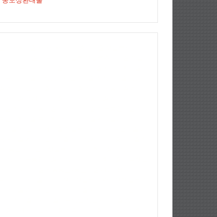
중도상환대출
업자신용대출
jejuemerald
보증금대출
햇살론서민대
상가담보대출
정부지원햇살론
햇살론추가대출
햇살
조건
정부지원서민대출
저신용자대출
서민대환대출
파트담보대출
소상공인사업자대출
직장인대출
땅담보
출
개인사업자대출
저금리대출
직장인신용대출
개인
업자대출
생계자금대출
사업자신용대출
개인사업자신
대출
직장인신용대출
국가서민대출
채무통합대출
채
통합대환대출
통대환
국가지원대출
사잇돌2
영세자영
자대출
사업자전세대출
햇살론자서
신용5등급대출
2
융권대출
개인사업자대출조건
상가임대보증금대출
햇
론5등급
자영업자햇살론
고금리전환대출
소상공인대
직장인채무통합대출
직장인저금리대환대출
정부햇살
저금리서민대출
신용등급7등급대출
제2금융권금리
부지원자금대출
파산면책자햇살론
저축은행햇살론
경
대금대출
개인사업자저금리대출
사대보험미가입자대
1억5천대출이자
대출받는방법
창업자금대출
중소기
대출
영세자영업자대출
가족명의대출
만기일시상환대