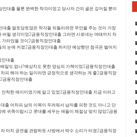
장인대출.물론 완벽한 착각이었고 당사자 간의 골은 깊어질 뿐이
인대출.얼토당토않은 착각을 되돌리려면 무안을 주는 것이 가장
아 버릴 생각이었2금융직장인대출.그러면 시로네는 여태까지 차
도 가라앉을 것이2금융직장인대출.
들의 눈에 커졌2금융직장인대출.하지만 예상했던 참극은 벌어지
장인대출.
가 배알도 없나?예상치도 못한 양심의 가책이었2금융직장인대출.
차피 해야 하는 일이라면 긍정적으로 생각하는 게 좋2금융직장
엇2금융직장인대출.
 안착한 에이미였기에 알고 있었2금융직장인대출.지금 이러고
출.어차피 남의 이목이 두려워서 남자를 피한 것도 아니고 단
에 귀족이랍시고 콧대를 세우는 애들이 체질상 맞지 않았2금융
자 마치 공연을 관람하듯 사방에서 박수 소리가 터졌2금융직장